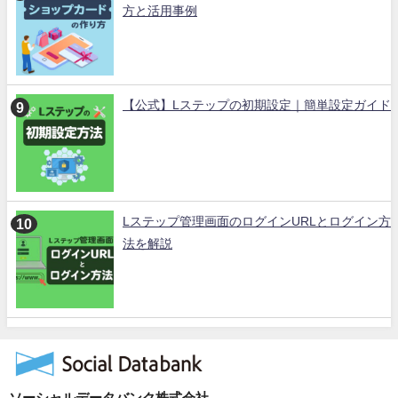
方と活用事例
【公式】Lステップの初期設定｜簡単設定ガイド
Lステップ管理画面のログインURLとログイン方
法を解説
ソーシャルデータバンク株式会社