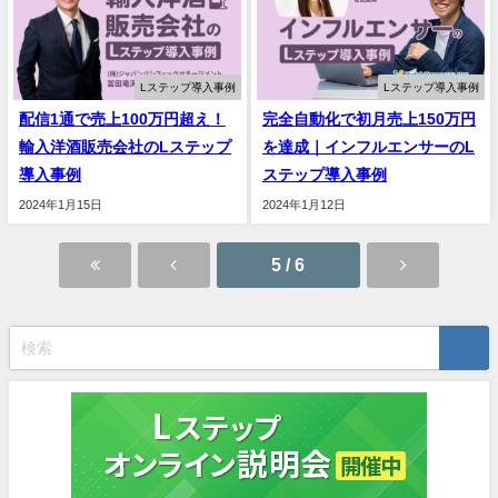
Lステップ導入事例
Lステップ導入事例
配信1通で売上100万円超え！
完全自動化で初月売上150万円
輸入洋酒販売会社のLステップ
を達成｜インフルエンサーのL
導入事例
ステップ導入事例
2024年1月15日
2024年1月12日
5 / 6