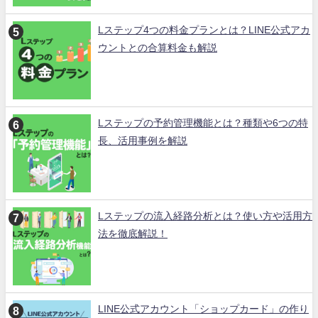
Lステップ4つの料金プランとは？LINE公式アカ
ウントとの合算料金も解説
Lステップの予約管理機能とは？種類や6つの特
長、活用事例を解説
Lステップの流入経路分析とは？使い方や活用方
法を徹底解説！
LINE公式アカウント「ショップカード」の作り