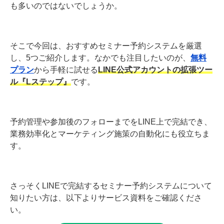
も多いのではないでしょうか。
そこで今回は、おすすめセミナー予約システムを厳選
し、5つご紹介します。なかでも注目したいのが、
無料
プラン
から手軽に試せる
LINE公式アカウントの拡張ツー
ル『Lステップ』
です。
予約管理や参加後のフォローまでをLINE上で完結でき、
業務効率化とマーケティング施策の自動化にも役立ちま
す。
さっそくLINEで完結するセミナー予約システムについて
知りたい方は、以下よりサービス資料をご確認くださ
い。