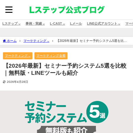
Lステップ ⌵
事例・実績 ⌵
L-CAST ⌵
Lメール
LINE公式アカウント ⌵
マー
ホーム
マーケティング ⌵
【2026年最新】セミナー予約システム5選を比較
｜無料版・LINEツールも紹介
マーケティング ⌵
マーケティング全般
【2026年最新】セミナー予約システム5選を比較
｜無料版・LINEツールも紹介
2026年4月28日