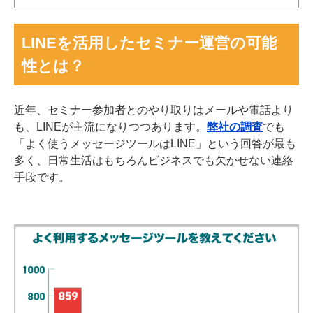
LINEを活用したセミナー運営の可能
性とは？
近年、セミナー参加者とのやり取りはメールや電話より
も、LINEが主流になりつつあります。
弊社の調査
でも
「よく使うメッセージツールはLINE」という回答が最も
多く、日常生活はもちろんビジネスでも欠かせない連絡
手段です。