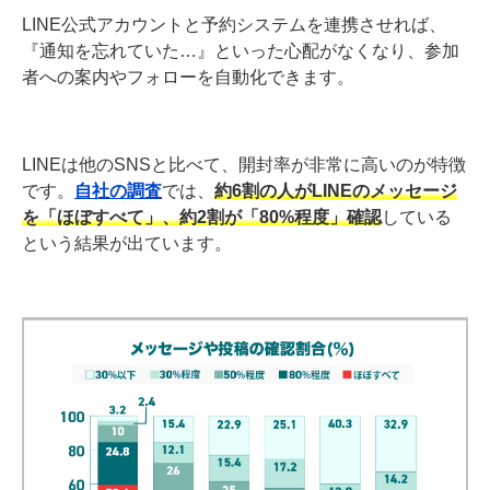
LINE公式アカウントと予約システムを連携させれば、
『通知を忘れていた…』といった心配がなくなり、参加
者への案内やフォローを自動化できます。
LINEは他のSNSと比べて、開封率が非常に高いのが特徴
です。
自社の調査
では、
約6割の人がLINEのメッセージ
を「ほぼすべて」、約2割が「80%程度」確認
している
という結果が出ています。