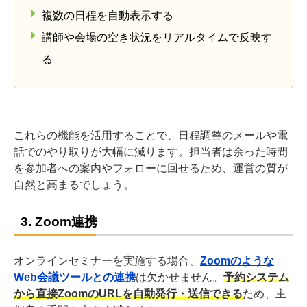
複数の日程を自動表示する
講師や会場の空き状況をリアルタイムで反映す
る
これらの機能を活用することで、日程調整のメールや電
話でのやり取りが大幅に減ります。担当者は余った時間
を参加者への案内やフォローに回せるため、運営の質が
自然と高まるでしょう。
3. Zoom連携
オンラインセミナーを実施する場合、
Zoomのような
Web会議ツールとの連携
は欠かせません。
予約システム
から直接ZoomのURLを自動発行・送信できる
ため、主