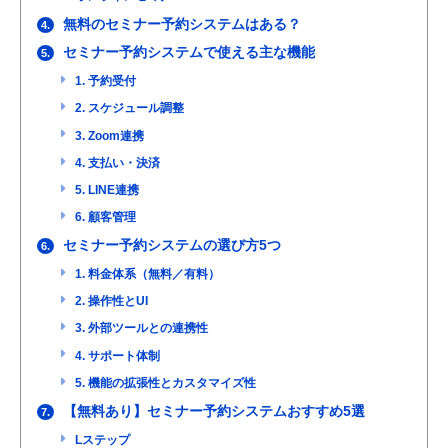
無料のセミナー予約システムはある？
4.
セミナー予約システムで使える主な機能
5.
1. 予約受付
2. スケジュール調整
3. Zoom連携
4. 支払い・決済
5. LINE連携
6. 顧客管理
セミナー予約システムの選び方5つ
6.
1. 料金体系（無料／有料）
2. 操作性とUI
3. 外部ツールとの連携性
4. サポート体制
5. 機能の拡張性とカスタマイズ性
【無料あり】セミナー予約システムおすすめ5選
7.
Lステップ