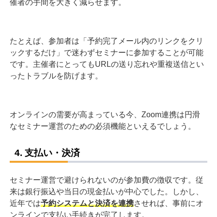
催者の手間を大きく減らせます。
たとえば、参加者は「予約完了メール内のリンクをクリ
ックするだけ」で迷わずセミナーに参加することが可能
です。主催者にとってもURLの送り忘れや重複送信とい
ったトラブルを防げます。
オンラインの需要が高まっている今、Zoom連携は円滑
なセミナー運営のための必須機能といえるでしょう。
4. 支払い・決済
セミナー運営で避けられないのが参加費の徴収です。従
来は銀行振込や当日の現金払いが中心でした。しかし、
近年では
予約システムと決済を連携
させれば、事前にオ
ンラインで支払い手続きが完了します。