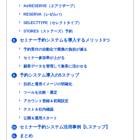
AirRESERVE（エアリザーブ）
RESERVA（レゼルバ）
SELECTTYPE（セレクトタイプ）
STORES（ストアーズ）予約
セミナー予約システムを導入するメリット3つ
8.
予約受付の自動化で業務の負担が減る
セミナー参加率が上がる
顧客データを管理して集客に活かせる
予約システム導入の5ステップ
9.
目的と運用イメージの明確化
ツールを比較・選定
アカウント登録＆初期設定
テスト＆社内確認
公開＆運用スタート
セミナー予約システム活用事例【Lステップ】
10.
まとめ
11.