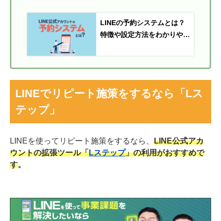
LINEの予約システムとは？
特徴や設定方法をわかりやす
く解説
LINEでリピート施策をするなら「Lス
テップ」
LINEを使ってリピート施策をするなら、
LINE公式アカ
ウントの拡張ツール
「
Lステップ
」の利用がおすすめで
す
。