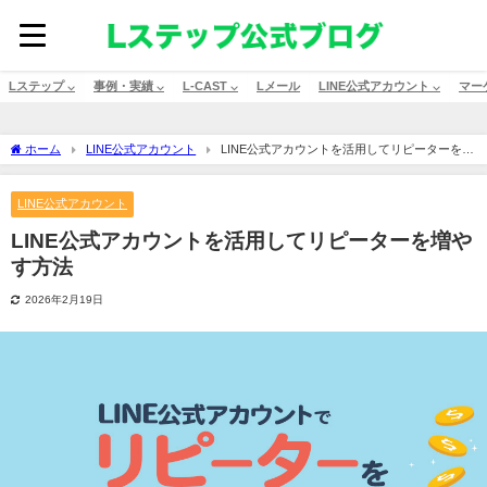
Lステップ ⌵
事例・実績 ⌵
L-CAST ⌵
Lメール
LINE公式アカウント ⌵
マー
ホーム
LINE公式アカウント
LINE公式アカウントを活用してリピーターを増
やす方法
LINE公式アカウント
LINE公式アカウントを活用してリピーターを増や
す方法
2026年2月19日