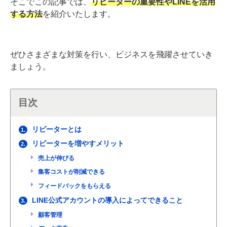
そこでこの記事では、
リピーターの重要性やLINEを活用
する方法
を紹介いたします。
ぜひさまざまな対策を行い、ビジネスを飛躍させていき
ましょう。
目次
リピーターとは
1.
リピーターを増やすメリット
2.
売上が伸びる
集客コストが削減できる
フィードバックをもらえる
LINE公式アカウントの導入によってできること
3.
顧客管理