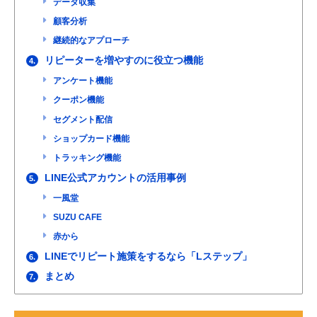
データ収集
顧客分析
継続的なアプローチ
リピーターを増やすのに役立つ機能
4.
アンケート機能
クーポン機能
セグメント配信
ショップカード機能
トラッキング機能
LINE公式アカウントの活用事例
5.
一風堂
SUZU CAFE
赤から
LINEでリピート施策をするなら「Lステップ」
6.
まとめ
7.