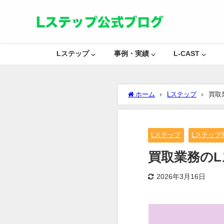
Lステップ ⌵
事例・実績 ⌵
L-CAST ⌵
ホーム
Lステップ
買取
Lステップ
Lステップ
買取業務の
2026年3月16日