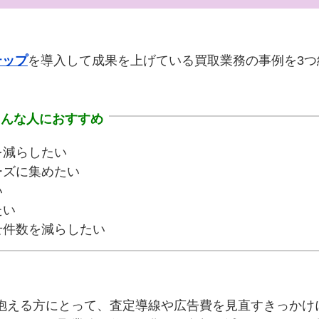
テップ
を導入して成果を上げている買取業務の事例を3つ
こんな人におすすめ
を減らしたい
ーズに集めたい
い
たい
せ件数を減らしたい
抱える方にとって、査定導線や広告費を見直すきっかけ