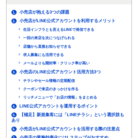
小売店が抱える3つの課題
1.
小売店がLINE公式アカウントを利用するメリット
2.
生活インフラとも言えるLINEで発信できる
一回の来店を次につなげられる
店舗から直接お知らせできる
求人募集にも活用できる
メールよりも開封率・クリック率が高い
小売店のLINE公式アカウント活用方法3つ
3.
チラシやセール情報の定期配信
クーポンで来店のきっかけを作る
リッチメニューで「お店の情報」をまとめる
LINE公式アカウントを運用するポイント
4.
【補足】新規集客には「LINEチラシ」という選択肢も
5.
あり
小売店がLINE公式アカウントを活用する際の注意点
6.
小売店の業務効率化にはLステップがおすすめ
7.