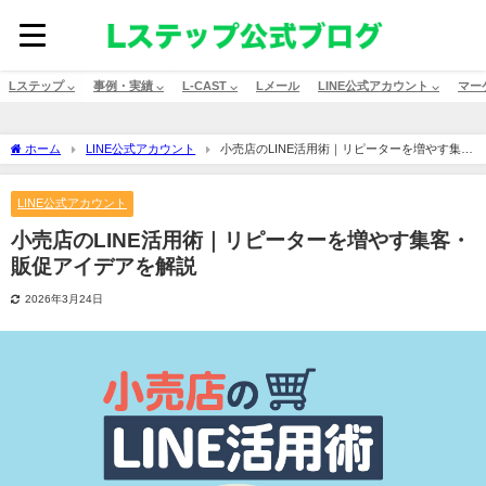
Lステップ ⌵
事例・実績 ⌵
L-CAST ⌵
Lメール
LINE公式アカウント ⌵
マー
ホーム
LINE公式アカウント
小売店のLINE活用術｜リピーターを増やす集
客・販促アイデアを解説
LINE公式アカウント
小売店のLINE活用術｜リピーターを増やす集客・
販促アイデアを解説
2026年3月24日