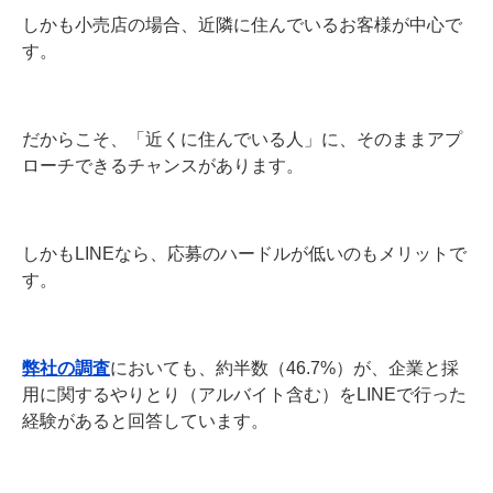
しかも小売店の場合、近隣に住んでいるお客様が中心で
す。
だからこそ、「近くに住んでいる人」に、そのままアプ
ローチできるチャンスがあります。
しかもLINEなら、応募のハードルが低いのもメリットで
す。
弊社の調査
においても、約半数（46.7%）が、企業と採
用に関するやりとり（アルバイト含む）をLINEで行った
経験があると回答しています。