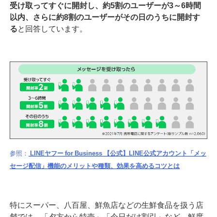
受け取ってすぐに開封し、約5割のユーザーが3～6時間
以内、さらに約8割のユーザーがその日のうちに開封す
る
と回答しています。
参照：
LINEヤフー for Business 【公式】LINE公式アカウント「メッ
セージ配信」機能のメリットや種類、効果を高めるコツとは
特にスーパー、八百屋、鮮魚店などの生鮮食品を扱う店
舗では、「夕方から特売」「今日だけ割引」など、鮮度