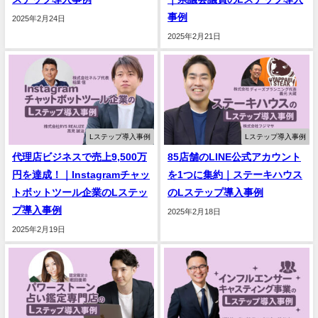
事例
2025年2月24日
2025年2月21日
Lステップ導入事例
Lステップ導入事例
代理店ビジネスで売上9,500万
85店舗のLINE公式アカウント
円を達成！｜Instagramチャッ
を1つに集約｜ステーキハウス
トボットツール企業のLステッ
のLステップ導入事例
プ導入事例
2025年2月18日
2025年2月19日