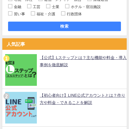
金融
工芸
士業
ホテル・宿泊施設
習い事
福祉・介護
行政団体
検索
人気記事
【公式】Lステップとは？主な機能や料金・導入
事例を徹底解説
【初心者向け】LINE公式アカウントとは？作り
方や料金・できることを解説