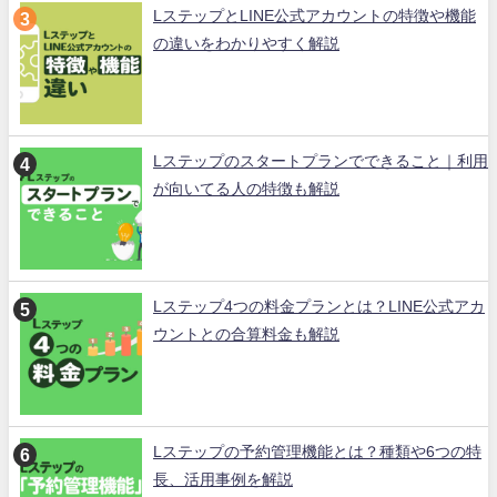
LステップとLINE公式アカウントの特徴や機能
の違いをわかりやすく解説
Lステップのスタートプランでできること｜利用
が向いてる人の特徴も解説
Lステップ4つの料金プランとは？LINE公式アカ
ウントとの合算料金も解説
Lステップの予約管理機能とは？種類や6つの特
長、活用事例を解説