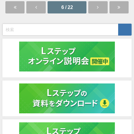
6 / 22