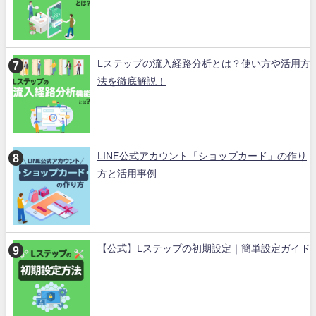
Lステップの流入経路分析とは？使い方や活用方
法を徹底解説！
LINE公式アカウント「ショップカード」の作り
方と活用事例
【公式】Lステップの初期設定｜簡単設定ガイド