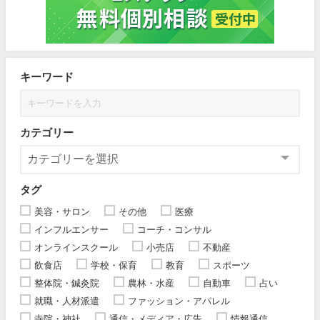
キーワード
カテゴリー
タグ
美容・サロン
その他
医療
インフルエンサー
コーチ・コンサル
オンラインスクール
小売店
不動産
飲食店
学校・保育
教育
スポーツ
整体院・鍼灸院
農林・水産
自動車
占い
就職・人材派遣
ファッション・アパレル
寺院・神社
通信・メディア・広告
情報通信