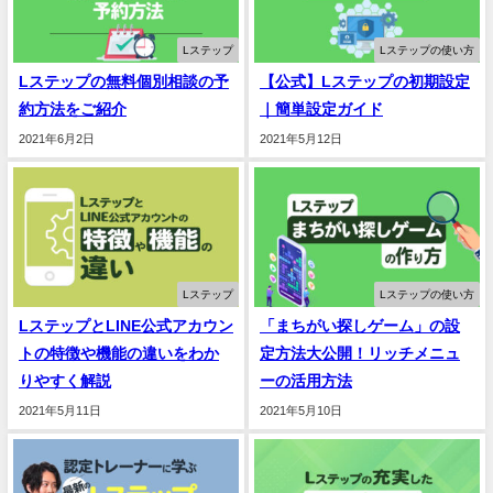
Lステップ
Lステップの使い方
Lステップの無料個別相談の予
【公式】Lステップの初期設定
約方法をご紹介
｜簡単設定ガイド
2021年6月2日
2021年5月12日
Lステップ
Lステップの使い方
LステップとLINE公式アカウン
「まちがい探しゲーム」の設
トの特徴や機能の違いをわか
定方法大公開！リッチメニュ
りやすく解説
ーの活用方法
2021年5月11日
2021年5月10日