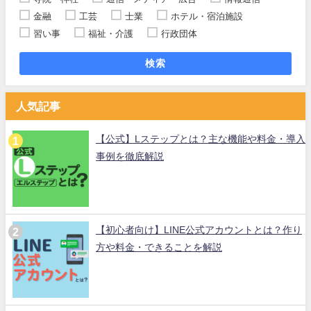
金融
工芸
士業
ホテル・宿泊施設
習い事
福祉・介護
行政団体
検索
人気記事
【公式】Lステップとは？主な機能や料金・導入
事例を徹底解説
【初心者向け】LINE公式アカウントとは？作り
方や料金・できることを解説