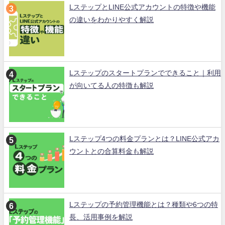
LステップとLINE公式アカウントの特徴や機能
の違いをわかりやすく解説
Lステップのスタートプランでできること｜利用
が向いてる人の特徴も解説
Lステップ4つの料金プランとは？LINE公式アカ
ウントとの合算料金も解説
Lステップの予約管理機能とは？種類や6つの特
長、活用事例を解説