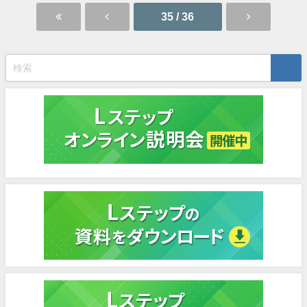
35 / 36