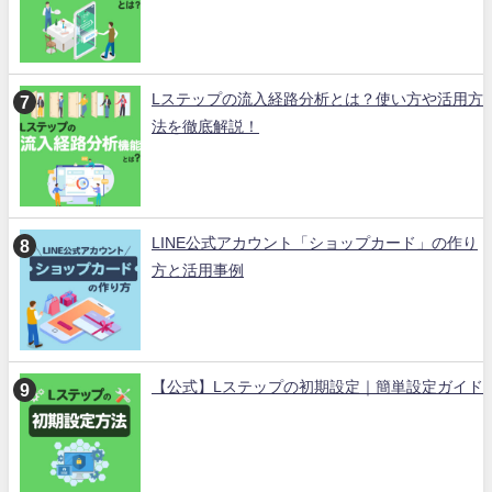
Lステップの流入経路分析とは？使い方や活用方
法を徹底解説！
LINE公式アカウント「ショップカード」の作り
方と活用事例
【公式】Lステップの初期設定｜簡単設定ガイド