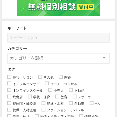
キーワード
カテゴリー
タグ
美容・サロン
その他
医療
インフルエンサー
コーチ・コンサル
オンラインスクール
小売店
不動産
飲食店
学校・保育
教育
スポーツ
整体院・鍼灸院
農林・水産
自動車
占い
就職・人材派遣
ファッション・アパレル
寺院・神社
通信・メディア・広告
情報通信