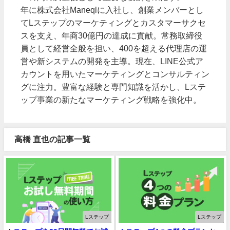
年に株式会社Maneqlに入社し、創業メンバーとし
てLステップのマーケティングとカスタマーサクセ
スを支え、年商30億円の達成に貢献。常務取締役
員として経営全般を担い、400を超える代理店の運
営や新システムの開発を主導。現在、LINE公式ア
カウントを用いたマーケティングとコンサルティン
グに注力。豊富な経験と専門知識を活かし、Lステ
ップ事業の新たなマーケティング戦略を強化中。
高橋 直也の記事一覧
Lステップ
Lステップ