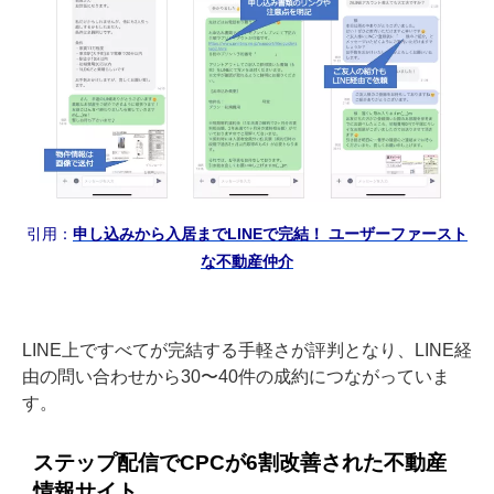
引用：
申し込みから入居までLINEで完結！ ユーザーファースト
な不動産仲介
LINE上ですべてが完結する手軽さが評判となり、LINE経
由の問い合わせから30〜40件の成約につながっていま
す。
ステップ配信でCPCが6割改善された不動産
情報サイト