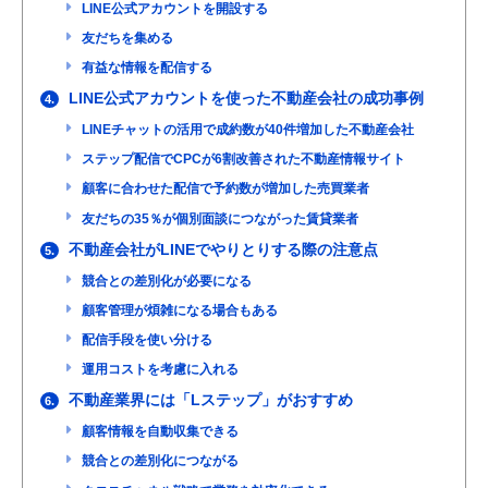
LINE公式アカウントを開設する
友だちを集める
有益な情報を配信する
LINE公式アカウントを使った不動産会社の成功事例
4.
LINEチャットの活用で成約数が40件増加した不動産会社
ステップ配信でCPCが6割改善された不動産情報サイト
顧客に合わせた配信で予約数が増加した売買業者
友だちの35％が個別面談につながった賃貸業者
不動産会社がLINEでやりとりする際の注意点
5.
競合との差別化が必要になる
顧客管理が煩雑になる場合もある
配信手段を使い分ける
運用コストを考慮に入れる
不動産業界には「Lステップ」がおすすめ
6.
顧客情報を自動収集できる
競合との差別化につながる