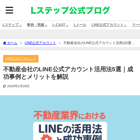
Lステップ ⌵
事例・実績 ⌵
L-CAST ⌵
Lメール
LINE公式アカウント ⌵
マー
ホーム
LINE公式アカウント
不動産会社のLINE公式アカウント活用法5選｜
成功事例とメリットを解説
LINE公式アカウント
不動産会社のLINE公式アカウント活用法5選｜成
功事例とメリットを解説
2026年2月28日